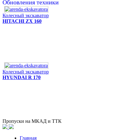
Обновления техники
Колесный экскаватор
HITACHI ZX 160
Колесный экскаватор
HYUNDAI R 170
Пропуски на МКАД и ТТК
Главная