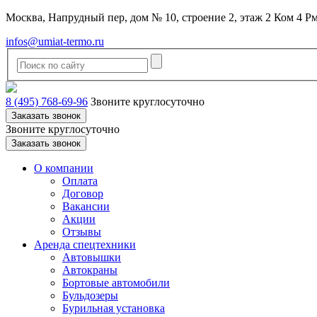
Москва, Напрудный пер, дом № 10, строение 2, этаж 2 Ком 4 Р
infos@umiat-termo.ru
8 (495) 768-69-96
Звоните круглосуточно
Заказать звонок
Звоните круглосуточно
Заказать звонок
О компании
Оплата
Договор
Вакансии
Акции
Отзывы
Аренда спецтехники
Автовышки
Автокраны
Бортовые автомобили
Бульдозеры
Бурильная установка