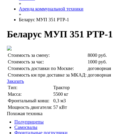
»
Аренда коммунальной техники
»
Беларус МУП 351 РТР-1
Беларус МУП 351 РТР-1
Стоимость за смену:
8000 руб.
Стоимость за час:
1000 руб.
Стоимость доставки по Москве:
договорная
Стоимость км при доставке за МКАД:
договорная
Заказать
Тип:
Трактор
Масса:
5500 кг
Фронтальный ковш:
0,3 м3
Мощность двигателя:
57 кВт
Похожая техника
Полуприцепы
Самосвалы
Фронтальные погрузчики