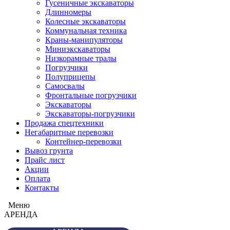
Гусеничные экскаваторы
Длинномеры
Колесные экскаваторы
Коммунальная техника
Краны-манипуляторы
Миниэкскаваторы
Низкорамные тралы
Погрузчики
Полуприцепы
Самосвалы
Фронтальные погрузчики
Экскаваторы
Экскаваторы-погрузчики
Продажа спецтехники
Негабаритные перевозки
Контейнер-перевозки
Вывоз грунта
Прайс лист
Акции
Оплата
Контакты
Меню
АРЕНДА